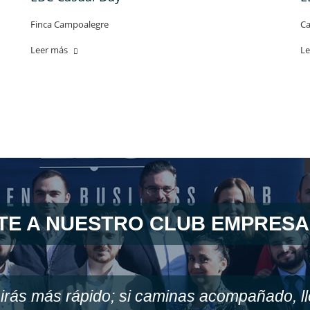
Finca Campoalegre
Ca
Leer más
Le
TE A NUESTRO CLUB EMPRESA
 irás más rápido; si caminas acompañado, l