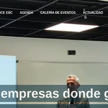
CE EBC
AGENDA
GALERÍA DE EVENTOS
ACTUALIDAD
e empresas donde 