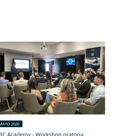
MAYO 2026
BC Academy - Workshop oratoria