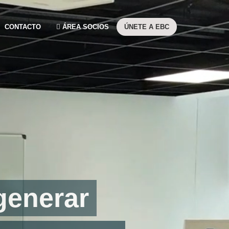
CONTACTO
ÁREA SOCIOS
ÚNETE A EBC
generar