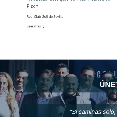
Picchi
Real Club Golf de Sevilla
Leer más
ÚNE
“Si caminas solo,