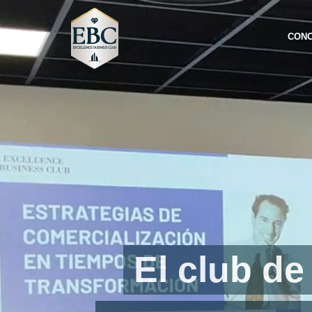
CONO
El club d