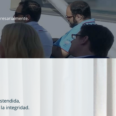
presarialmente.
stendida,
la integridad.