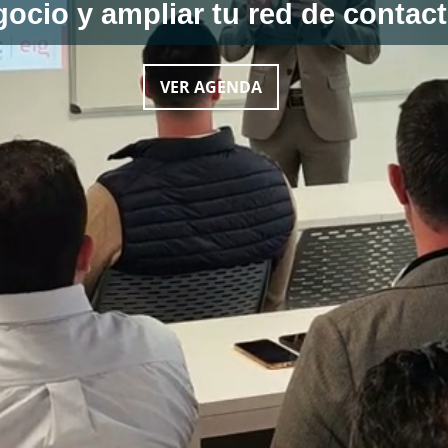
ocio y ampliar tu red de contac
VER AGENDA