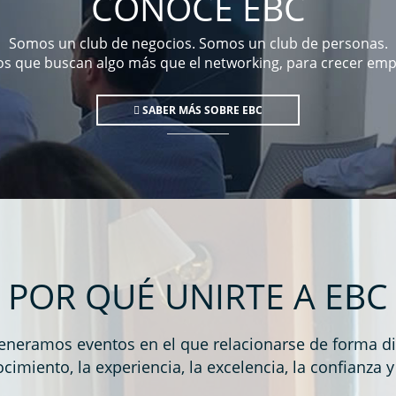
CONOCE EBC
Somos un club de negocios. Somos un club de personas.
os que buscan algo más que el networking, para crecer em
SABER MÁS SOBRE EBC
POR QUÉ UNIRTE A EBC
eneramos eventos en el que relacionarse de forma di
cimiento, la experiencia, la excelencia, la confianza y 