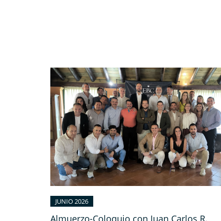
JUNIO 2026
Almuerzo-Coloquio con Juan Carlos R.