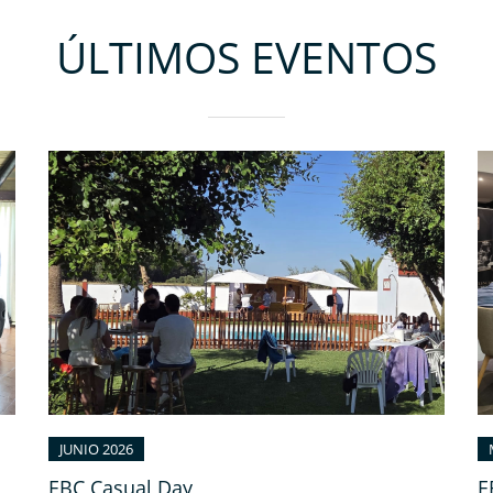
ÚLTIMOS EVENTOS
JUNIO 2026
EBC Casual Day
E